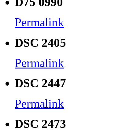
D75 0990
Permalink
DSC 2405
Permalink
DSC 2447
Permalink
DSC 2473