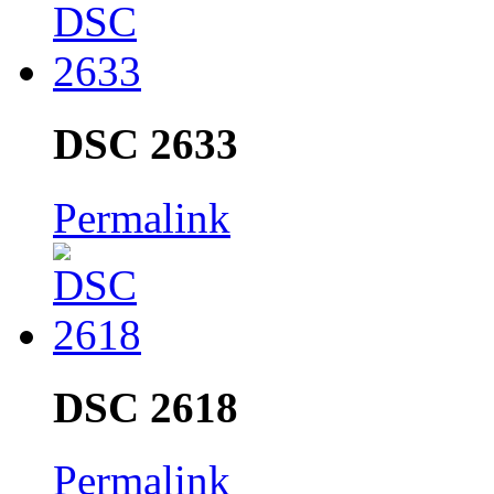
DSC 2633
Permalink
DSC 2618
Permalink