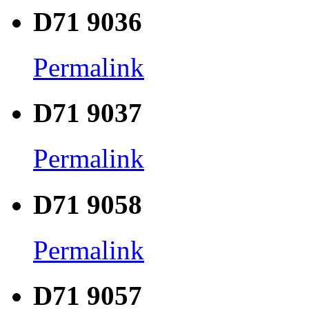
D71 9036
Permalink
D71 9037
Permalink
D71 9058
Permalink
D71 9057