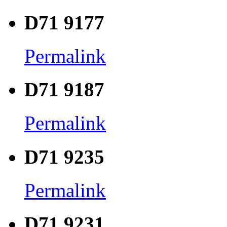
D71 9177
Permalink
D71 9187
Permalink
D71 9235
Permalink
D71 9231