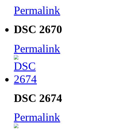
Permalink
DSC 2670
Permalink
DSC 2674
Permalink