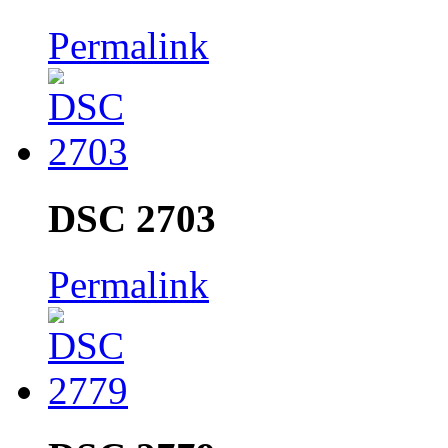
Permalink
DSC 2703
Permalink