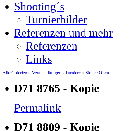
Shooting´s
Turnierbilder
Referenzen und mehr
Referenzen
Links
Alle Galerien
»
Veranstaltungen - Turniere
»
Sieltec Open
D71 8765 - Kopie
Permalink
D71 8809 - Kopie