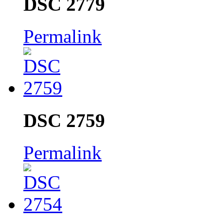
DSC 2779
Permalink
DSC 2759
Permalink