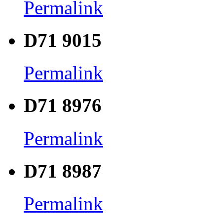
Permalink
D71 9015
Permalink
D71 8976
Permalink
D71 8987
Permalink