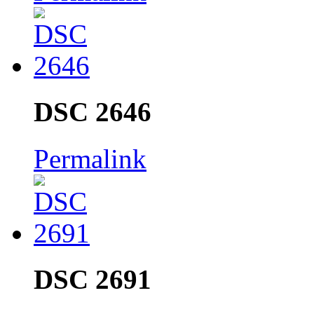
DSC 2646
Permalink
DSC 2691