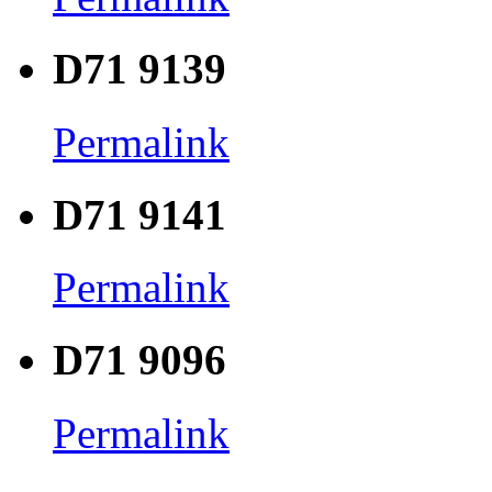
D71 9139
Permalink
D71 9141
Permalink
D71 9096
Permalink