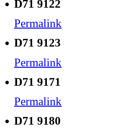
D71 9122
Permalink
D71 9123
Permalink
D71 9171
Permalink
D71 9180