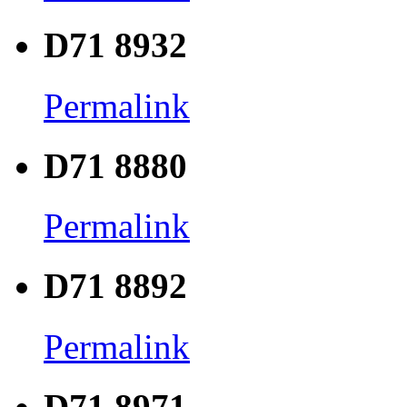
D71 8932
Permalink
D71 8880
Permalink
D71 8892
Permalink
D71 8971