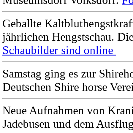
Geballte Kaltbluthengstkra
jährlichen Hengstschau. Di
Schaubilder sind online
Samstag ging es zur Shireh
Deutschen Shire horse Vere
Neue Aufnahmen von Kran
Jadebusen und dem Ausflu