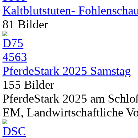
Kaltblutstuten- Fohlenscha
81 Bilder
PferdeStark 2025 Samstag
155 Bilder
PferdeStark 2025 am Schlo
EM, Landwirtschaftliche V