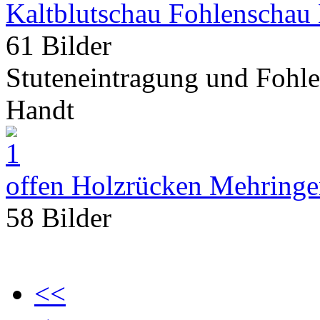
Kaltblutschau Fohlenschau
61 Bilder
Stuteneintragung und Fohle
Handt
offen Holzrücken Mehring
58 Bilder
<<