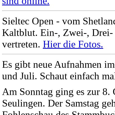
sind online.
Sieltec Open - vom Shetla
Kaltblut. Ein-, Zwei-, Drei-
vertreten.
Hier die Fotos.
Es gibt neue Aufnahmen im 
und Juli. Schaut einfach ma
Am Sonntag ging es zur 8.
Seulingen. Der Samstag geh
Fohlenschau des Stammbuch 