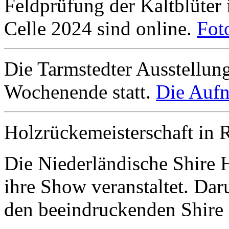
Feldprüfung der Kaltblüter
Celle 2024 sind online.
Fot
Die Tarmstedter Ausstellun
Wochenende statt.
Die Aufn
Holzrückemeisterschaft in 
Die Niederländische Shire 
ihre Show veranstaltet. Da
den beeindruckenden Shire