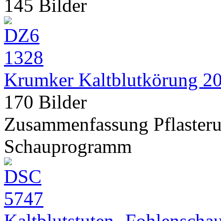
145 Bilder
Krumker Kaltblutkörung 2
170 Bilder
Zusammenfassung Pflasteru
Schauprogramm
Kaltblutstuten- Fohlenscha