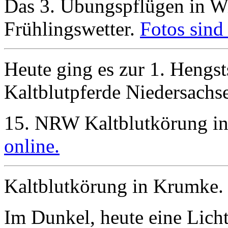
Das 3. Übungspflügen in Wi
Frühlingswetter.
Fotos sind 
Heute ging es zur 1. Hengs
Kaltblutpferde Niedersachs
15. NRW Kaltblutkörung i
online.
Kaltblutkörung in Krumke
Im Dunkel, heute eine Licht