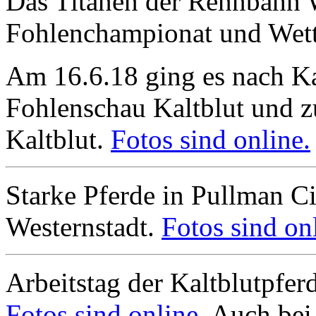
Das Titanen der Rennbahn W
Fohlenchampionat und Wet
Am 16.6.18 ging es nach K
Fohlenschau Kaltblut und z
Kaltblut.
Fotos sind online.
Starke Pferde in Pullman Cit
Westernstadt.
Fotos sind on
Arbeitstag der Kaltblutpfe
Fotos sind online.
Auch bei 