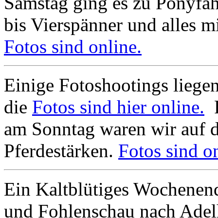
Samstag ging es zu Ponyfa
bis Vierspänner und alles mi
Fotos sind online.
Einige Fotoshootings liegen
die
Fotos sind hier online.
F
am Sonntag waren wir auf 
Pferdestärken.
Fotos sind on
Ein Kaltblütiges Wochenend
und Fohlenschau nach Adel