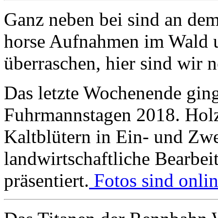
Ganz neben bei sind an de
horse Aufnahmen im Wald u
überraschen, hier sind wir 
Das letzte Wochenende gin
Fuhrmannstagen 2018. Holzr
Kaltblütern in Ein- und Zw
landwirtschaftliche Bearbe
präsentiert.
Fotos sind onlin