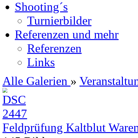
Shooting´s
Turnierbilder
Referenzen und mehr
Referenzen
Links
Alle Galerien
»
Veranstaltu
Feldprüfung Kaltblut Ware