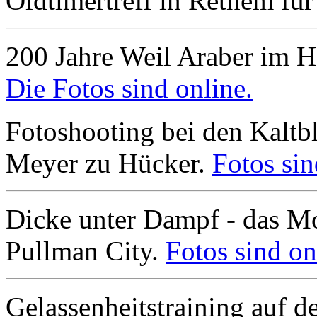
Oldtimertreff in Rethem für
200 Jahre Weil Araber im 
Die Fotos sind online.
Fotoshooting bei den Kalt
Meyer zu Hücker.
Fotos sin
Dicke unter Dampf - das Mo
Pullman City.
Fotos sind on
Gelassenheitstraining auf 