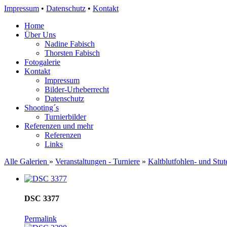
Impressum
•
Datenschutz
•
Kontakt
Home
Über Uns
Nadine Fabisch
Thorsten Fabisch
Fotogalerie
Kontakt
Impressum
Bilder-Urheberrecht
Datenschutz
Shooting´s
Turnierbilder
Referenzen und mehr
Referenzen
Links
Alle Galerien
»
Veranstaltungen - Turniere
»
Kaltblutfohlen- und Stu
DSC 3377
Permalink