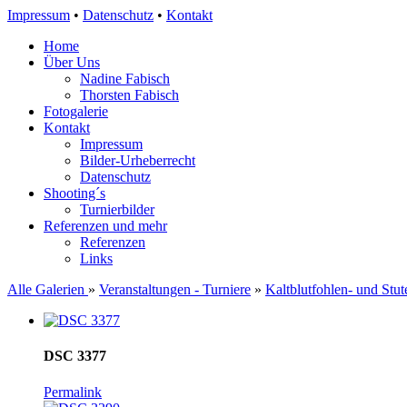
Impressum
•
Datenschutz
•
Kontakt
Home
Über Uns
Nadine Fabisch
Thorsten Fabisch
Fotogalerie
Kontakt
Impressum
Bilder-Urheberrecht
Datenschutz
Shooting´s
Turnierbilder
Referenzen und mehr
Referenzen
Links
Alle Galerien
»
Veranstaltungen - Turniere
»
Kaltblutfohlen- und Stu
DSC 3377
Permalink