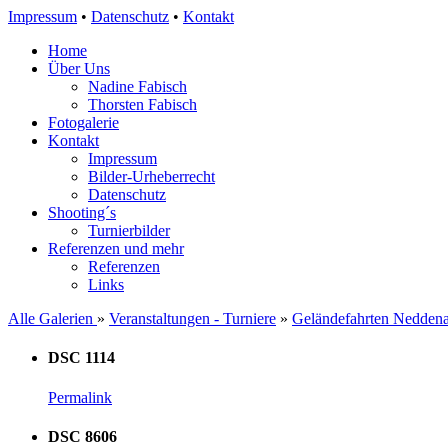
Impressum
•
Datenschutz
•
Kontakt
Home
Über Uns
Nadine Fabisch
Thorsten Fabisch
Fotogalerie
Kontakt
Impressum
Bilder-Urheberrecht
Datenschutz
Shooting´s
Turnierbilder
Referenzen und mehr
Referenzen
Links
Alle Galerien
»
Veranstaltungen - Turniere
»
Geländefahrten Nedden
DSC 1114
Permalink
DSC 8606