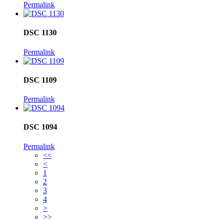
Permalink
DSC 1130
Permalink
DSC 1109
Permalink
DSC 1094
Permalink
<<
<
1
2
3
4
>
>>