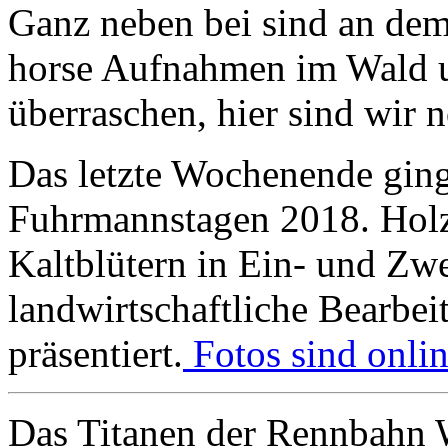
Ganz neben bei sind an de
horse Aufnahmen im Wald u
überraschen, hier sind wir 
Das letzte Wochenende gin
Fuhrmannstagen 2018. Holzr
Kaltblütern in Ein- und Zw
landwirtschaftliche Bearbe
präsentiert.
Fotos sind onlin
Das Titanen der Rennbahn W