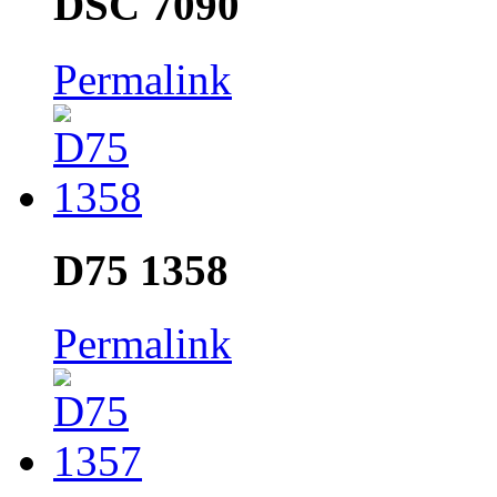
DSC 7090
Permalink
D75 1358
Permalink