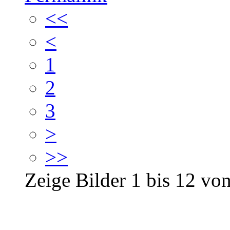
<<
<
1
2
3
>
>>
Zeige Bilder
1
bis
12
vo