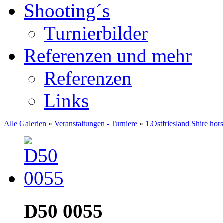
Shooting´s
Turnierbilder
Referenzen und mehr
Referenzen
Links
Alle Galerien
»
Veranstaltungen - Turniere
»
1.Ostfriesland Shire ho
D50 0055