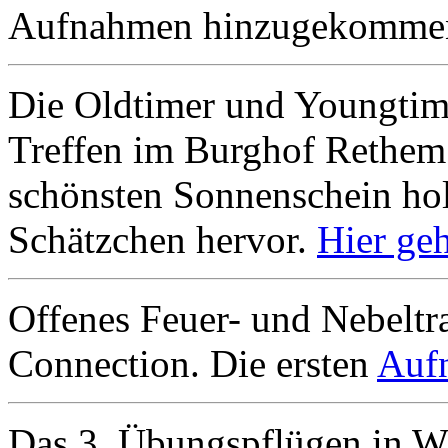
Aufnahmen hinzugekomme
Die Oldtimer und Youngtim
Treffen im Burghof Rethem 
schönsten Sonnenschein holt
Schätzchen hervor.
Hier ge
Offenes Feuer- und Nebeltr
Connection. Die ersten
Aufn
Das 3. Übungspflügen in Wi