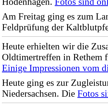
Hodenhagen.
Fotos sind onl
Am Freitag ging es zum Lan
Feldprüfung der Kaltblutpfe
Heute erhielten wir die Zus
Oldtimertreffen in Rethem f
Einige Impressionen vom die
Heute ging es zur Zugleistu
Niedersachsen. Die
Fotos si