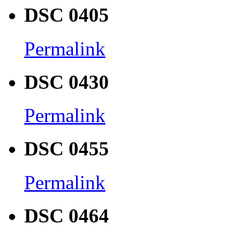
DSC 0405
Permalink
DSC 0430
Permalink
DSC 0455
Permalink
DSC 0464