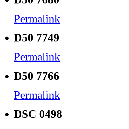
Permalink
D50 7749
Permalink
D50 7766
Permalink
DSC 0498