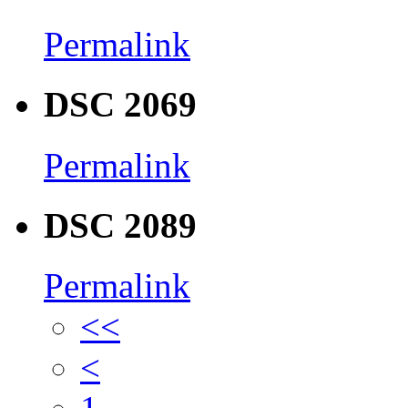
Permalink
DSC 2069
Permalink
DSC 2089
Permalink
<<
<