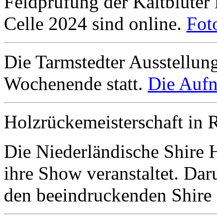
Feldprüfung der Kaltblüter
Celle 2024 sind online.
Fot
Die Tarmstedter Ausstellun
Wochenende statt.
Die Aufn
Holzrückemeisterschaft in 
Die Niederländische Shire 
ihre Show veranstaltet. Da
den beeindruckenden Shire