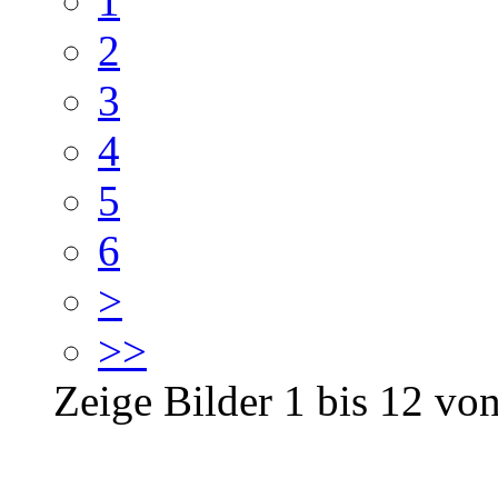
1
2
3
4
5
6
>
>>
Zeige Bilder
1
bis
12
vo