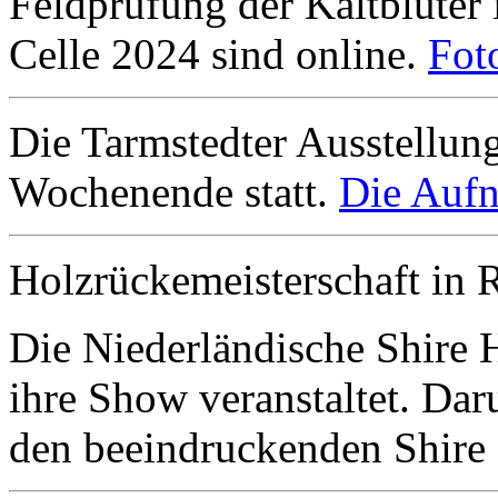
Feldprüfung der Kaltblüter
Celle 2024 sind online.
Fot
Die Tarmstedter Ausstellun
Wochenende statt.
Die Aufn
Holzrückemeisterschaft in 
Die Niederländische Shire 
ihre Show veranstaltet. Da
den beeindruckenden Shire