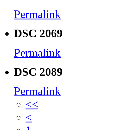
Permalink
DSC 2069
Permalink
DSC 2089
Permalink
<<
<