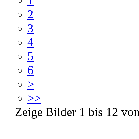
1
2
3
4
5
6
>
>>
Zeige Bilder
1
bis
12
vo