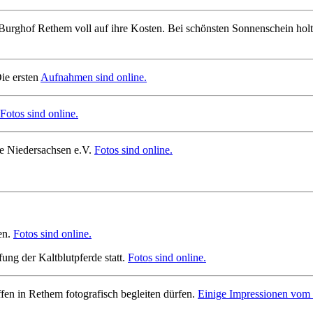
rghof Rethem voll auf ihre Kosten. Bei schönsten Sonnenschein holte
ie ersten
Aufnahmen sind online.
Fotos sind online.
de Niedersachsen e.V.
Fotos sind online.
en.
Fotos sind online.
ung der Kaltblutpferde statt.
Fotos sind online.
ffen in Rethem fotografisch begleiten dürfen.
Einige Impressionen vom d