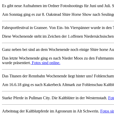
Es gibt neue Aufnahmen im Ordner Fotoshootings für Juni und Juli. S
Am Sonntag ging es zur 8. Oakstead Shire Horse Show nach Seulinge
Fahrsportfestival in Gransee. Von Ein- bis Vierspänner wurde in den 
Diese Wochenende steht im Zeichen der 1.offenen Niedersächsischen 
Ganz neben bei sind an dem Wochenende noch einige Shire horse Aufn
Das letzte Wochenende ging es nach Nieder Moos zu den Fuhrmannstag
wurde präsentiert.
Fotos sind online.
Das Titanen der Rennbahn Wochenende liegt hinter uns! Fohlencha
Am 16.6.18 ging es nach Kakerbeck Altmark zur Fohlenschau Kaltblu
Starke Pferde in Pullman City. Die Kaltblüter in der Westernstadt.
Fot
Arbeitstag der Kaltblutpferde im Agroneum in Alt Schwerin.
Fotos si