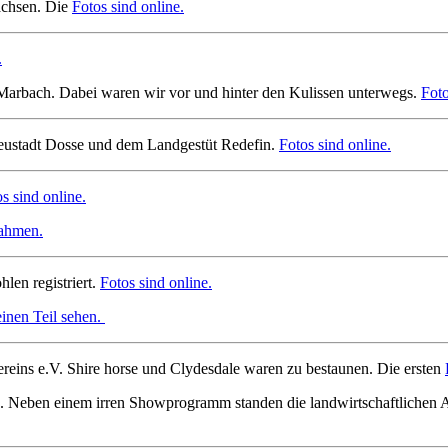
achsen. Die
Fotos sind online.
.
 Marbach. Dabei waren wir vor und hinter den Kulissen unterwegs.
Foto
eustadt Dosse und dem Landgestüt Redefin.
Fotos sind online.
s sind online.
nahmen.
len registriert.
Fotos sind online.
einen Teil sehen.
eins e.V. Shire horse und Clydesdale waren zu bestaunen. Die ersten
Neben einem irren Showprogramm standen die landwirtschaftlichen A