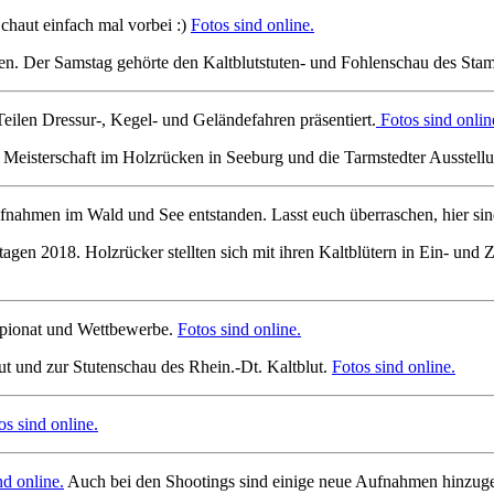
chaut einfach mal vorbei :)
Fotos sind online.
n. Der Samstag gehörte den Kaltblutstuten- und Fohlenschau des Stam
Teilen Dressur-, Kegel- und Geländefahren präsentiert.
Fotos sind onlin
Meisterschaft im Holzrücken in Seeburg und die Tarmstedter Ausstell
ahmen im Wald und See entstanden. Lasst euch überraschen, hier sind
en 2018. Holzrücker stellten sich mit ihren Kaltblütern in Ein- und Z
mpionat und Wettbewerbe.
Fotos sind online.
t und zur Stutenschau des Rhein.-Dt. Kaltblut.
Fotos sind online.
os sind online.
nd online.
Auch bei den Shootings sind einige neue Aufnahmen hinz