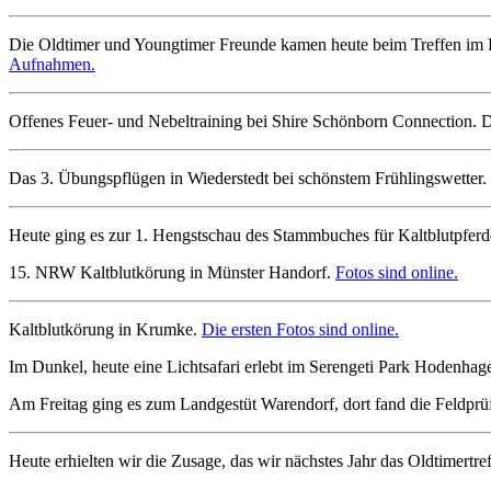
Die Oldtimer und Youngtimer Freunde kamen heute beim Treffen im Bu
Aufnahmen.
Offenes Feuer- und Nebeltraining bei Shire Schönborn Connection. D
Das 3. Übungspflügen in Wiederstedt bei schönstem Frühlingswetter.
Heute ging es zur 1. Hengstschau des Stammbuches für Kaltblutpfer
15. NRW Kaltblutkörung in Münster Handorf.
Fotos sind online.
Kaltblutkörung in Krumke.
Die ersten Fotos sind online.
Im Dunkel, heute eine Lichtsafari erlebt im Serengeti Park Hodenhag
Am Freitag ging es zum Landgestüt Warendorf, dort fand die Feldprüf
Heute erhielten wir die Zusage, das wir nächstes Jahr das Oldtimertre