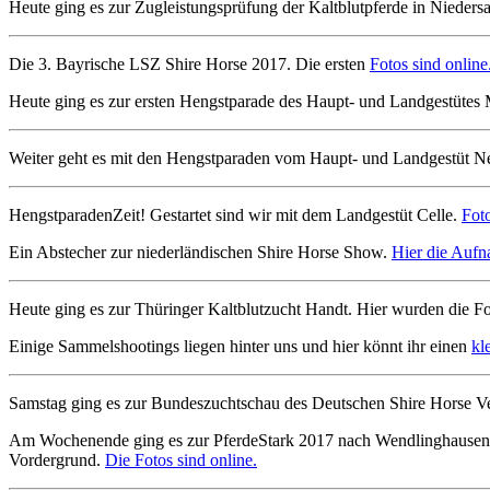
Heute ging es zur Zugleistungsprüfung der Kaltblutpferde in Nieders
Die 3. Bayrische LSZ Shire Horse 2017. Die ersten
Fotos sind online
Heute ging es zur ersten Hengstparade des Haupt- und Landgestütes
Weiter geht es mit den Hengstparaden vom Haupt- und Landgestüt N
HengstparadenZeit! Gestartet sind wir mit dem Landgestüt Celle.
Foto
Ein Abstecher zur niederländischen Shire Horse Show.
Hier die Auf
Heute ging es zur Thüringer Kaltblutzucht Handt. Hier wurden die Foh
Einige Sammelshootings liegen hinter uns und hier könnt ihr einen
kl
Samstag ging es zur Bundeszuchtschau des Deutschen Shire Horse Ver
Am Wochenende ging es zur PferdeStark 2017 nach Wendlinghausen. 
Vordergrund.
Die Fotos sind online.