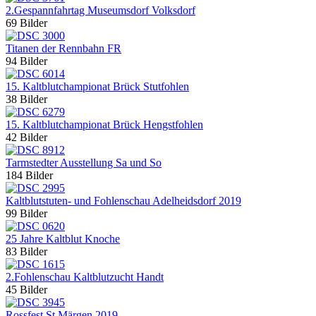
2.Gespannfahrtag Museumsdorf Volksdorf
69 Bilder
Titanen der Rennbahn FR
94 Bilder
15. Kaltblutchampionat Brück Stutfohlen
38 Bilder
15. Kaltblutchampionat Brück Hengstfohlen
42 Bilder
Tarmstedter Ausstellung Sa und So
184 Bilder
Kaltblutstuten- und Fohlenschau Adelheidsdorf 2019
99 Bilder
25 Jahre Kaltblut Knoche
83 Bilder
2.Fohlenschau Kaltblutzucht Handt
45 Bilder
Rossfest St.Märgen 2019