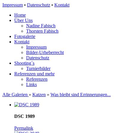
Impressum
•
Datenschutz
•
Kontakt
Home
Über Uns
Nadine Fabisch
Thorsten Fabisch
Fotogalerie
Kontakt
Impressum
Bilder-Urheberrecht
Datenschutz
Shooting´s
Turnierbilder
Referenzen und mehr
Referenzen
Links
Alle Galerien
»
Katzen
»
Was bleibt sind Errinnerungen...
DSC 1989
Permalink