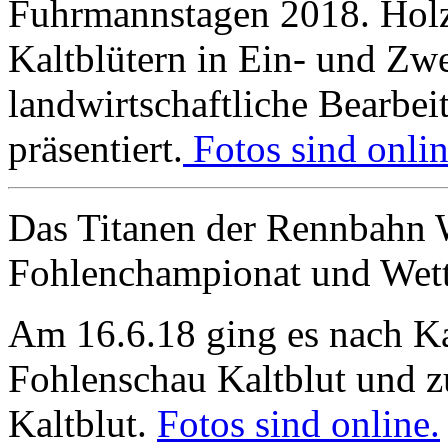
Fuhrmannstagen 2018. Holzr
Kaltblütern in Ein- und Zw
landwirtschaftliche Bearbe
präsentiert.
Fotos sind onlin
Das Titanen der Rennbahn W
Fohlenchampionat und Wet
Am 16.6.18 ging es nach K
Fohlenschau Kaltblut und z
Kaltblut.
Fotos sind online.