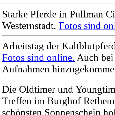
Starke Pferde in Pullman Cit
Westernstadt.
Fotos sind on
Arbeitstag der Kaltblutpfe
Fotos sind online.
Auch bei 
Aufnahmen hinzugekomme
Die Oldtimer und Youngtim
Treffen im Burghof Rethem 
schönsten Sonnenschein holt