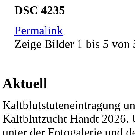
DSC 4235
Permalink
Zeige Bilder
1
bis
5
von
Aktuell
Kaltblutstuteneintragung u
Kaltblutzucht Handt 2026. 
unter der Fotogalerie und 