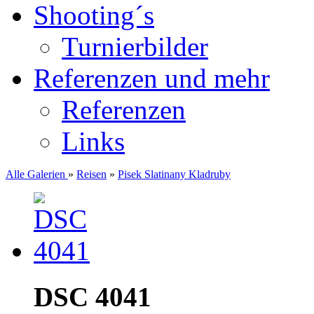
Shooting´s
Turnierbilder
Referenzen und mehr
Referenzen
Links
Alle Galerien
»
Reisen
»
Pisek Slatinany Kladruby
DSC 4041