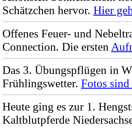
Schätzchen hervor.
Hier ge
Offenes Feuer- und Nebeltr
Connection. Die ersten
Aufn
Das 3. Übungspflügen in Wi
Frühlingswetter.
Fotos sind 
Heute ging es zur 1. Hengs
Kaltblutpferde Niedersachs