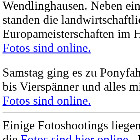
Wendlinghausen. Neben ei
standen die landwirtschaftl
Europameisterschaften im 
Fotos sind online.
Samstag ging es zu Ponyfa
bis Vierspänner und alles mi
Fotos sind online.
Einige Fotoshootings liegen
die
Fotos sind hier online.
F