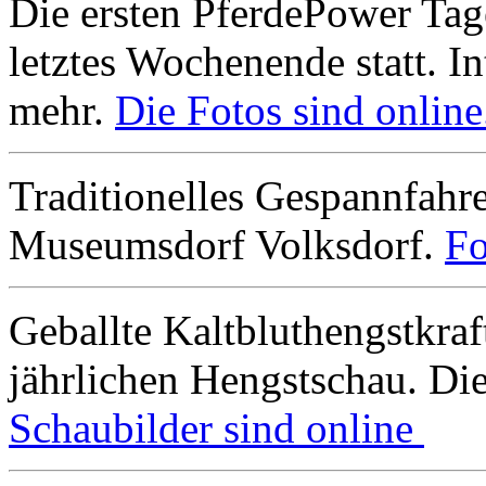
Die ersten PferdePower Tag
letztes Wochenende statt. In
mehr.
Die Fotos sind online
Traditionelles Gespannfah
Museumsdorf Volksdorf.
Fo
Geballte Kaltbluthengstkra
jährlichen Hengstschau. Di
Schaubilder sind online