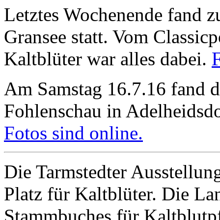
Letztes Wochenende fand zu
Gransee statt. Vom Classic
Kaltblüter war alles dabei.
F
Am Samstag 16.7.16 fand di
Fohlenschau in Adelheidsdor
Fotos sind online.
Die Tarmstedter Ausstellung
Platz für Kaltblüter. Die L
Stammbuches für Kaltblutp