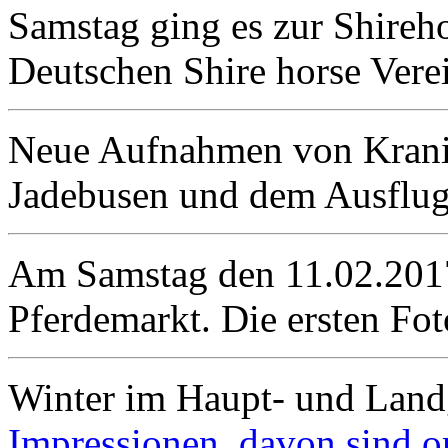
Samstag ging es zur Shireh
Deutschen Shire horse Vere
Neue Aufnahmen von Kran
Jadebusen und dem Ausflu
Am Samstag den 11.02.2017
Pferdemarkt. Die ersten Fo
Winter im Haupt- und Land
Impressionen davon sind on