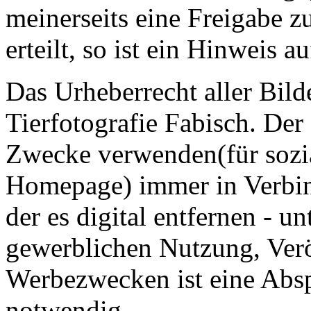
meinerseits eine Freigabe 
erteilt, so ist ein Hinweis a
Das Urheberrecht aller Bild
Tierfotografie Fabisch. Der
Zwecke verwenden(für sozia
Homepage) immer in Verbin
der es digital entfernen - u
gewerblichen Nutzung, Verö
Werbezwecken ist eine Abs
notwendig.