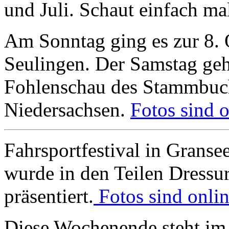
und Juli. Schaut einfach ma
Am Sonntag ging es zur 8.
Seulingen. Der Samstag geh
Fohlenschau des Stammbuch 
Niedersachsen.
Fotos sind o
Fahrsportfestival in Granse
wurde in den Teilen Dressu
präsentiert.
Fotos sind onlin
Diese Wochenende steht im 