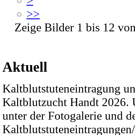
>
>>
Zeige Bilder
1
bis
12
vo
Aktuell
Kaltblutstuteneintragung u
Kaltblutzucht Handt 2026. 
unter der Fotogalerie und 
Kaltblutstuteneintragungen