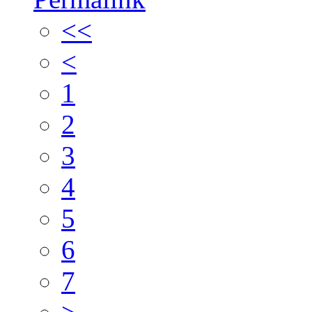
<<
<
1
2
3
4
5
6
7