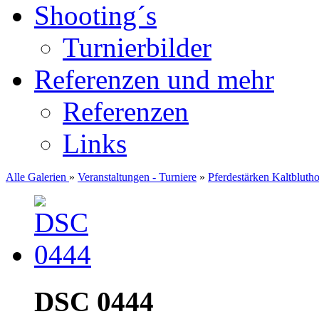
Shooting´s
Turnierbilder
Referenzen und mehr
Referenzen
Links
Alle Galerien
»
Veranstaltungen - Turniere
»
Pferdestärken Kaltbluth
DSC 0444